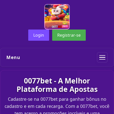
Login
Registrar-se
Menu
0077bet - A Melhor
Plataforma de Apostas
Cadastre-se na 0077bet para ganhar bônus no
cadastro e em cada recarga. Com a 0077bet, você
tem acesso a promoções incríveis e uma