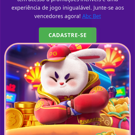
experiência de jogo inigualável. Junte-se aos
vencedores agora!
Abc Bet
CADASTRE-SE