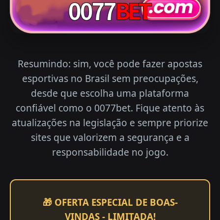
Resumindo: sim, você pode fazer apostas
esportivas no Brasil sem preocupações,
desde que escolha uma plataforma
confiável como o 0077bet. Fique atento às
atualizações na legislação e sempre priorize
sites que valorizem a segurança e a
responsabilidade no jogo.
🎁 OFERTA ESPECIAL DE BOAS-
VINDAS - LIMITADA!