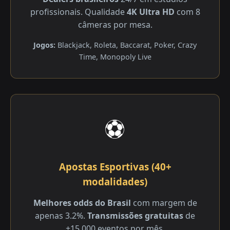
profissionais. Qualidade
4K Ultra HD
com 8
câmeras por mesa.
Jogos:
Blackjack, Roleta, Baccarat, Poker, Crazy
Time, Monopoly Live
⚽
Apostas Esportivas (40+
modalidades)
Melhores odds do Brasil
com margem de
apenas 3.2%.
Transmissões gratuitas
de
+15.000 eventos por mês.