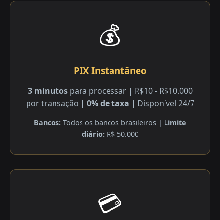
💰
PIX Instantâneo
3 minutos
para processar | R$10 - R$10.000
por transação |
0% de taxa
| Disponível 24/7
Bancos:
Todos os bancos brasileiros |
Limite
diário:
R$ 50.000
💳