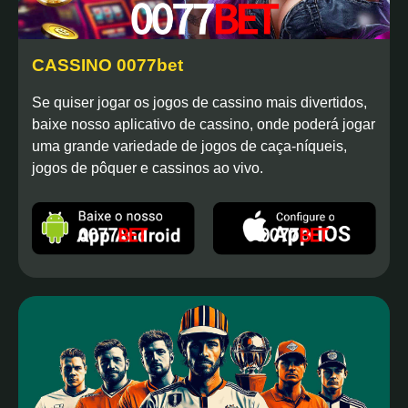
CASSINO 0077bet
Se quiser jogar os jogos de cassino mais divertidos,
baixe nosso aplicativo de cassino, onde poderá jogar
uma grande variedade de jogos de caça-níqueis,
jogos de pôquer e cassinos ao vivo.