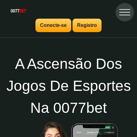
Conecte-se
Registro
A Ascensão Dos
Jogos De Esportes
Na 0077bet