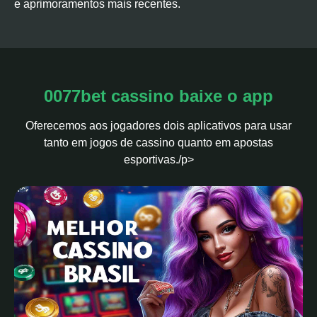
e aprimoramentos mais recentes.
0077bet cassino baixe o app
Oferecemos aos jogadores dois aplicativos para usar
tanto em jogos de cassino quanto em apostas
esportivas./p>