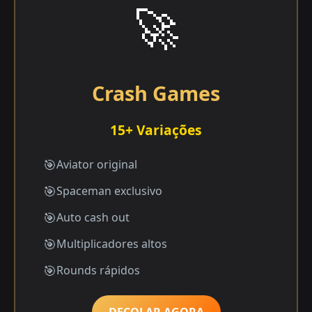
🚀
Crash Games
15+ Variações
Aviator original
Spaceman exclusivo
Auto cash out
Multiplicadores altos
Rounds rápidos
DECOLAR AGORA