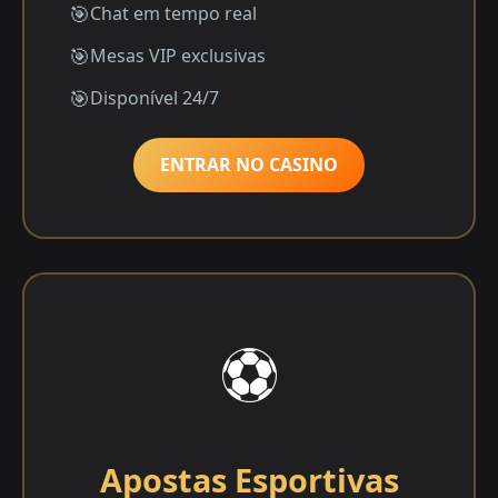
Chat em tempo real
Mesas VIP exclusivas
Disponível 24/7
ENTRAR NO CASINO
⚽
Apostas Esportivas