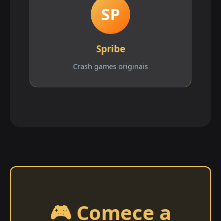
SP
Spribe
Crash games originais
🎮 Comece a