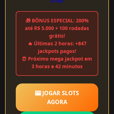
979Bet
🎁 BÔNUS ESPECIAL: 200%
até R$ 5.000 + 100 rodadas
grátis!
🔥 Últimas 2 horas: +847
jackpots pagos!
⏰ Próximo mega jackpot em
3 horas e 42 minutos
🎰 JOGAR SLOTS
AGORA