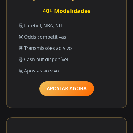
40+ Modalidades
Futebol, NBA, NFL
Odds competitivas
Transmissões ao vivo
Cash out disponível
Apostas ao vivo
APOSTAR AGORA