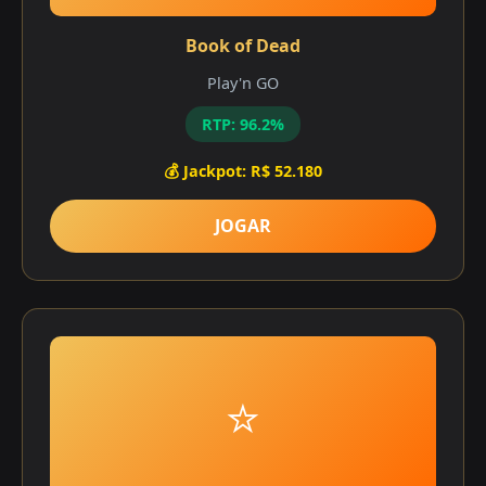
Book of Dead
Play'n GO
RTP: 96.2%
💰 Jackpot: R$ 52.180
JOGAR
⭐