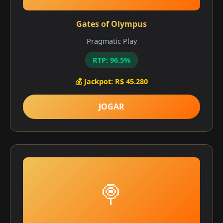
Gates of Olympus
Pragmatic Play
RTP: 96.5%
💰 Jackpot: R$ 45.280
JOGAR
🍭