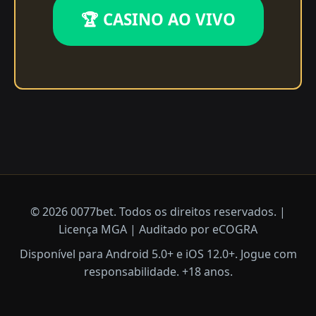
🏆 CASINO AO VIVO
© 2026 0077bet. Todos os direitos reservados. |
Licença MGA | Auditado por eCOGRA
Disponível para Android 5.0+ e iOS 12.0+. Jogue com
responsabilidade. +18 anos.