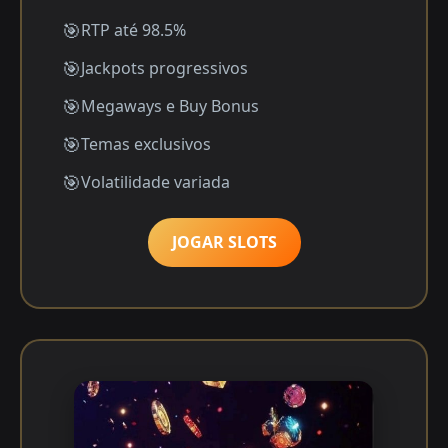
RTP até 98.5%
Jackpots progressivos
Megaways e Buy Bonus
Temas exclusivos
Volatilidade variada
JOGAR SLOTS