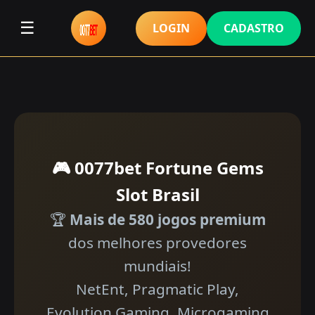
☰
LOGIN
CADASTRO
🎮 0077bet Fortune Gems
Slot Brasil
🏆
Mais de 580 jogos premium
dos melhores provedores
mundiais!
NetEnt, Pragmatic Play,
Evolution Gaming, Microgaming