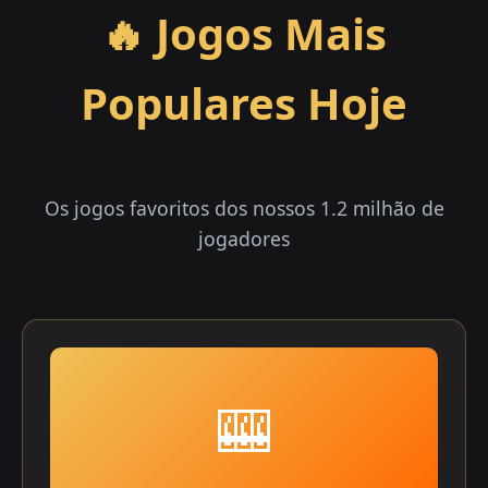
🔥 Jogos Mais
Populares Hoje
Os jogos favoritos dos nossos 1.2 milhão de
jogadores
🎰