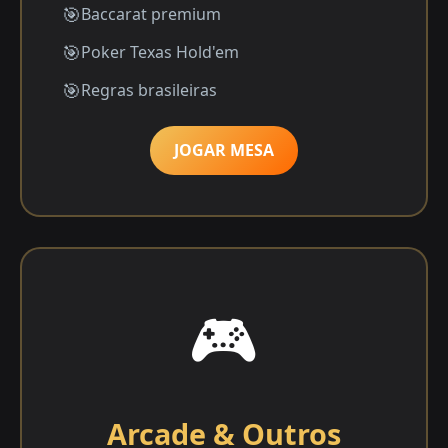
Baccarat premium
Poker Texas Hold'em
Regras brasileiras
JOGAR MESA
🎮
Arcade & Outros