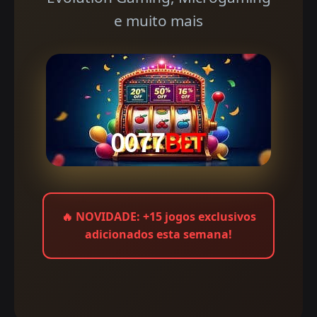
e muito mais
🔥
NOVIDADE:
+15 jogos exclusivos
adicionados esta semana!