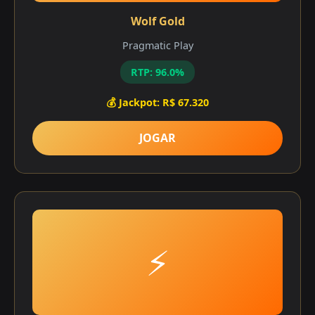
Wolf Gold
Pragmatic Play
RTP: 96.0%
💰 Jackpot: R$ 67.320
JOGAR
⚡