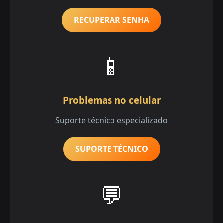
RECUPERAR SENHA
📱
Problemas no celular
Suporte técnico especializado
SUPORTE TÉCNICO
💬