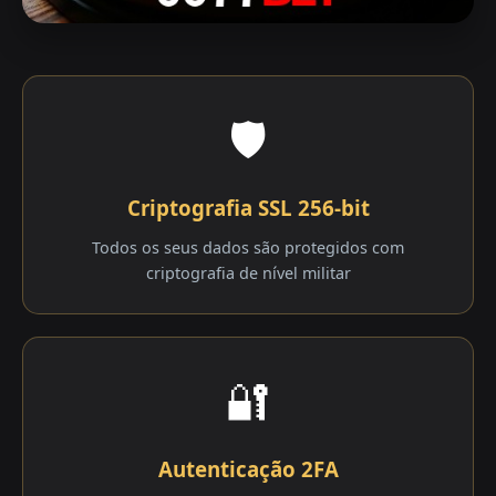
🛡️
Criptografia SSL 256-bit
Todos os seus dados são protegidos com
criptografia de nível militar
🔐
Autenticação 2FA