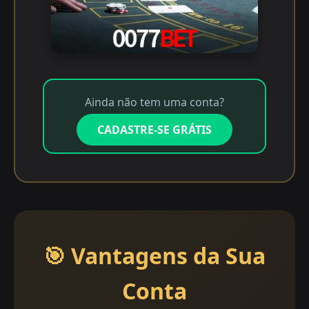
Ainda não tem uma conta?
CADASTRE-SE GRÁTIS
🎯 Vantagens da Sua
Conta