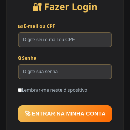
🔐 Fazer Login
📧 E-mail ou CPF
🔒 Senha
Lembrar-me neste dispositivo
🚀 ENTRAR NA MINHA CONTA