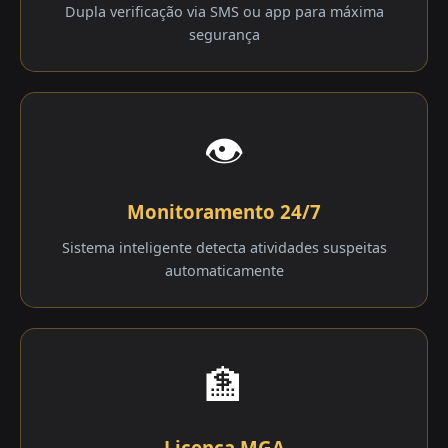
Dupla verificação via SMS ou app para máxima
segurança
👁️
Monitoramento 24/7
Sistema inteligente detecta atividades suspeitas
automaticamente
🏦
Licença MGA