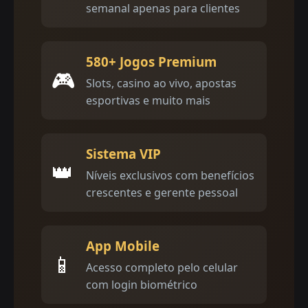
semanal apenas para clientes
580+ Jogos Premium
🎮
Slots, casino ao vivo, apostas
esportivas e muito mais
Sistema VIP
👑
Níveis exclusivos com benefícios
crescentes e gerente pessoal
App Mobile
📱
Acesso completo pelo celular
com login biométrico