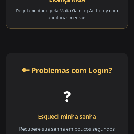
Regulamentado pela Malta Gaming Authority com
auditorias mensais
🔑 Problemas com Login?
❓
Esqueci minha senha
Recupere sua senha em poucos segundos