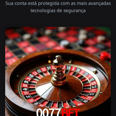
Sua conta está protegida com as mais avançadas
tecnologias de segurança