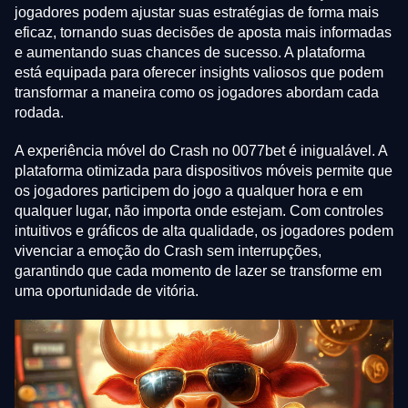
jogadores podem ajustar suas estratégias de forma mais
eficaz, tornando suas decisões de aposta mais informadas
e aumentando suas chances de sucesso. A plataforma
está equipada para oferecer insights valiosos que podem
transformar a maneira como os jogadores abordam cada
rodada.
A experiência móvel do Crash no 0077bet é inigualável. A
plataforma otimizada para dispositivos móveis permite que
os jogadores participem do jogo a qualquer hora e em
qualquer lugar, não importa onde estejam. Com controles
intuitivos e gráficos de alta qualidade, os jogadores podem
vivenciar a emoção do Crash sem interrupções,
garantindo que cada momento de lazer se transforme em
uma oportunidade de vitória.