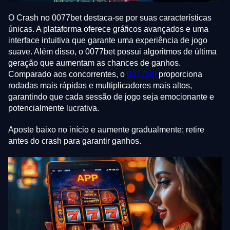
O Crash no 0077bet destaca-se por suas características
únicas. A plataforma oferece gráficos avançados e uma
interface intuitiva que garante uma experiência de jogo
suave. Além disso, o 0077bet possui algoritmos de última
geração que aumentam as chances de ganhos.
Comparado aos concorrentes, o
0077bet
proporciona
rodadas mais rápidas e multiplicadores mais altos,
garantindo que cada sessão de jogo seja emocionante e
potencialmente lucrativa.
Aposte baixo no início e aumente gradualmente; retire
antes do crash para garantir ganhos.