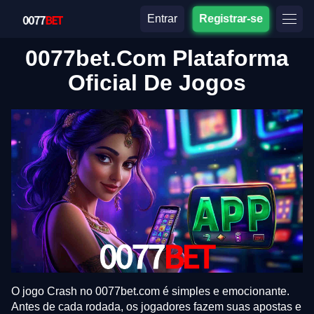
Entrar
Registrar-se
0077bet.Com Plataforma
Oficial De Jogos
O jogo Crash no 0077bet.com é simples e emocionante.
Antes de cada rodada, os jogadores fazem suas apostas e