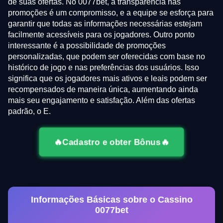
de suas ofertas. No 0077bet, a transparência nas
promoções é um compromisso, e a equipe se esforça para
garantir que todas as informações necessárias estejam
facilmente acessíveis para os jogadores. Outro ponto
interessante é a possibilidade de promoções
personalizadas, que podem ser oferecidas com base no
histórico de jogo e nas preferências dos usuários. Isso
significa que os jogadores mais ativos e leais podem ser
recompensados de maneira única, aumentando ainda
mais seu engajamento e satisfação. Além das ofertas
padrão, o E.
🔥Cadastro e obter Bônus🔥
Informações Básicas sobre o Cassino
0077bet