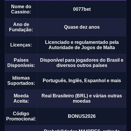
Nome do
0077bet
Cassino:
Ano de
Quase dez anos
Fundação:
Licenciado e regulamentado pela
Licenças:
Autoridade de Jogos de Malta
Países
Disponível para jogadores do Brasil e
Disponíveis:
diversos outros países
Idiomas
Português, Inglês, Espanhol e mais
Suportados:
Moeda
Real Brasileiro (BRL) e várias outras
Aceita:
moedas
Código
BONUS2026
Promocional: