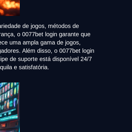
ariedade de jogos, métodos de
rança, o 0077bet login garante que
erece uma ampla gama de jogos,
gadores. Além disso, o 0077bet login
ipe de suporte está disponível 24/7
ila e satisfatória.