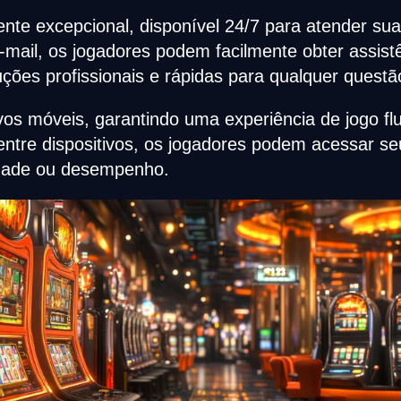
ente excepcional, disponível 24/7 para atender su
e-mail, os jogadores podem facilmente obter assist
uções profissionais e rápidas para qualquer quest
ivos móveis, garantindo uma experiência de jogo f
entre dispositivos, os jogadores podem acessar seu
idade ou desempenho.