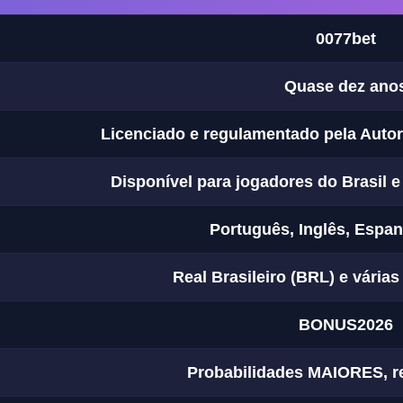
0077bet
Quase dez ano
Licenciado e regulamentado pela Autor
Disponível para jogadores do Brasil e
Português, Inglês, Espan
Real Brasileiro (BRL) e vária
BONUS2026
Probabilidades MAIORES, re