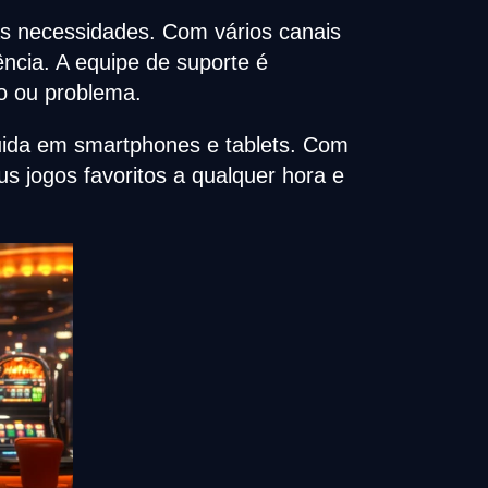
as necessidades. Com vários canais
ência. A equipe de suporte é
ão ou problema.
luida em smartphones e tablets. Com
s jogos favoritos a qualquer hora e