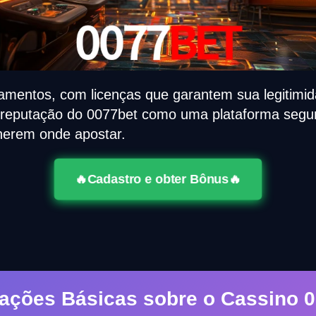
amentos, com licenças que garantem sua legitimid
 reputação do 0077bet como uma plataforma segur
lherem onde apostar.
🔥Cadastro e obter Bônus🔥
ações Básicas sobre o Cassino 