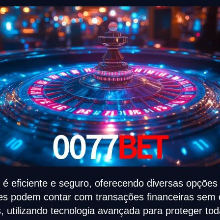
é eficiente e seguro, oferecendo diversas opções
es podem contar com transações financeiras sem 
 utilizando tecnologia avançada para proteger to