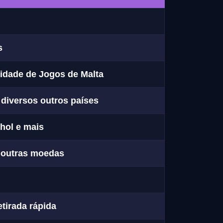
s
idade de Jogos de Malta
 diversos outros países
hol e mais
s outras moedas
tirada rápida