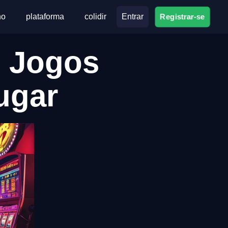
no
plataforma
colidir
Entrar
Registrar-se
s Jogos
ugar