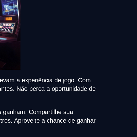
elevam a experiência de jogo. Com
antes. Não perca a oportunidade de
os ganham. Compartilhe sua
tros. Aproveite a chance de ganhar