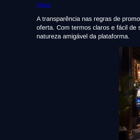
7Bslot
A transparência nas regras de prom
oferta. Com termos claros e fácil d
natureza amigável da plataforma.