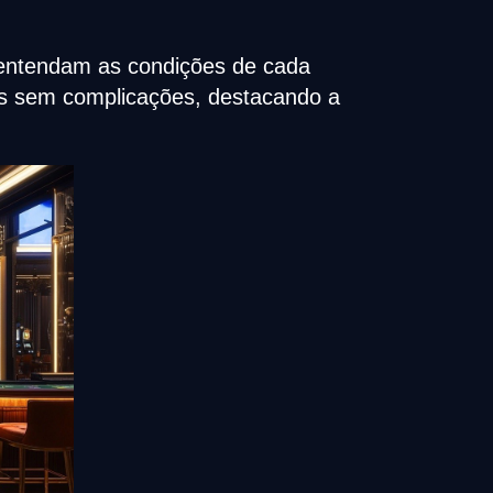
 entendam as condições de cada
ões sem complicações, destacando a