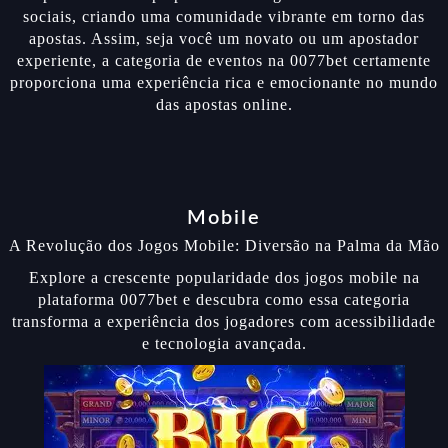
sociais, criando uma comunidade vibrante em torno das
apostas. Assim, seja você um novato ou um apostador
experiente, a categoria de eventos na 0077bet certamente
proporciona uma experiência rica e emocionante no mundo
das apostas online.
Mobile
A Revolução dos Jogos Mobile: Diversão na Palma da Mão
Explore a crescente popularidade dos jogos mobile na
plataforma 0077bet e descubra como essa categoria
transforma a experiência dos jogadores com acessibilidade
e tecnologia avançada.