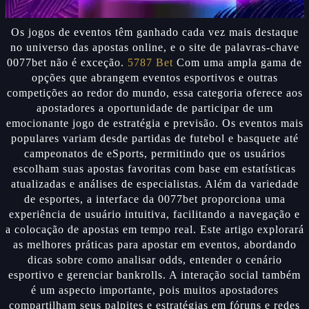
Os jogos de eventos têm ganhado cada vez mais destaque
no universo das apostas online, e o site de palavras-chave
0077bet não é exceção.
5787 Bet
Com uma ampla gama de
opções que abrangem eventos esportivos e outras
competições ao redor do mundo, essa categoria oferece aos
apostadores a oportunidade de participar de um
emocionante jogo de estratégia e previsão. Os eventos mais
populares variam desde partidas de futebol e basquete até
campeonatos de eSports, permitindo que os usuários
escolham suas apostas favoritas com base em estatísticas
atualizadas e análises de especialistas. Além da variedade
de esportes, a interface da 0077bet proporciona uma
experiência de usuário intuitiva, facilitando a navegação e
a colocação de apostas em tempo real. Este artigo explorará
as melhores práticas para apostar em eventos, abordando
dicas sobre como analisar odds, entender o cenário
esportivo e gerenciar bankrolls. A interação social também
é um aspecto importante, pois muitos apostadores
compartilham seus palpites e estratégias em fóruns e redes