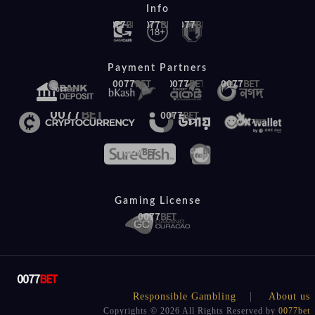
Info
Payment Partners
Gaming License
Responsible Gambling
About us
Copyrights © 2026 All Rights Reserved by
0077bet