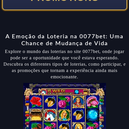
A Emoção da Loteria na 0077bet: Uma
Chance de Mudança de Vida
Explore o mundo das loterias no site 0077bet, onde jogar
pode ser a oportunidade que você estava esperando.
Descubra os diferentes tipos de loterias, como participar, e
as promoções que tornam a experiência ainda mais
emocionante.