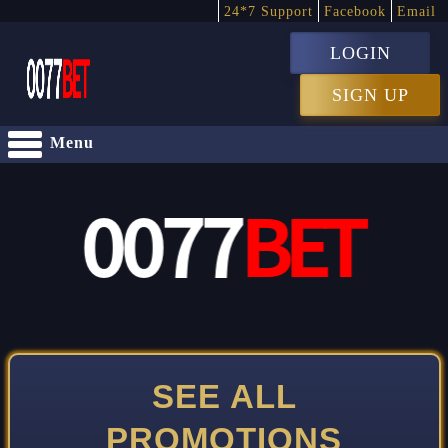
24*7 Support
Facebook
Email
LOGIN
SIGN UP
Menu
SEE ALL
PROMOTIONS