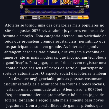
Alotaria se tornou uma das categorias mais populares no
site de apostas 0077bet, atraindo jogadores em busca de
fortuna e emoção. Esta categoria oferece uma variedade de
jogos que prometem prêmios substanciais, permitindo que
os participantes sonhem grande. As loterias disponíveis
abrangem desde as tradicionais, que exigem a escolha de
números, até as mais modernas, que incorporam tecnologia
e gamificação. Para jogar, os usuários devem registrar uma
conta e escolher seus números da sorte ou participar de
sorteios automáticos. O aspecto social das loterias também
não deve ser negligenciado, pois as pessoas costumam
discutir estratégias e resultados em fóruns e redes sociais,
criando uma comunidade ativa. Além disso, a 0077bet
frequentemente oferece promoções e bônus em jogos de
loteria, tornando a seção ainda mais atraente para novos
jogadores. Com a possibilidade de ganhar prêmios que