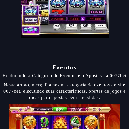
Eventos
Explorando a Categoria de Eventos em Apostas na 0077bet
Neste artigo, mergulhamos na categoria de eventos do site
0077bet, discutindo suas características, ofertas de jogos e
dicas para apostas bem-sucedidas.