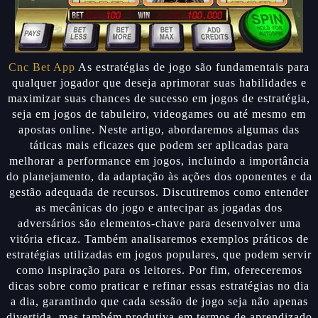
Cnc Bet App
As estratégias de jogo são fundamentais para
qualquer jogador que deseja aprimorar suas habilidades e
maximizar suas chances de sucesso em jogos de estratégia,
seja em jogos de tabuleiro, videogames ou até mesmo em
apostas online. Neste artigo, abordaremos algumas das
táticas mais eficazes que podem ser aplicadas para
melhorar a performance em jogos, incluindo a importância
do planejamento, da adaptação às ações dos oponentes e da
gestão adequada de recursos. Discutiremos como entender
as mecânicas do jogo e antecipar as jogadas dos
adversários são elementos-chave para desenvolver uma
vitória eficaz. Também analisaremos exemplos práticos de
estratégias utilizadas em jogos populares, que podem servir
como inspiração para os leitores. Por fim, ofereceremos
dicas sobre como praticar e refinar essas estratégias no dia
a dia, garantindo que cada sessão de jogo seja não apenas
divertida, mas também produtiva em termos de aprendizado