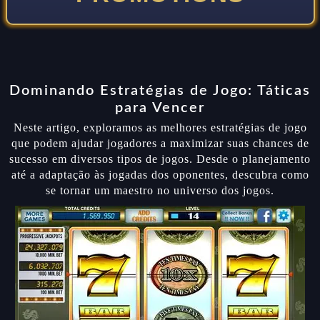
Dominando Estratégias de Jogo: Táticas
para Vencer
Neste artigo, exploramos as melhores estratégias de jogo
que podem ajudar jogadores a maximizar suas chances de
sucesso em diversos tipos de jogos. Desde o planejamento
até a adaptação às jogadas dos oponentes, descubra como
se tornar um maestro no universo dos jogos.