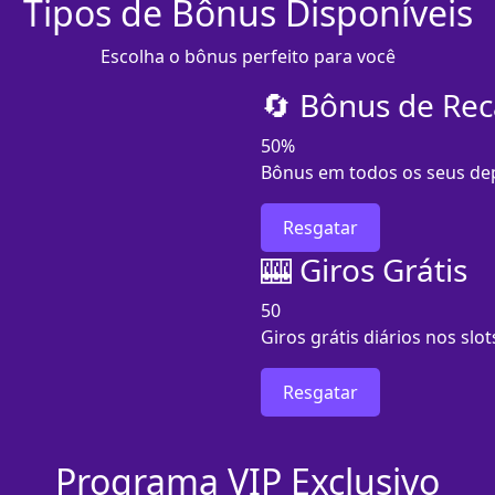
Tipos de Bônus Disponíveis
Escolha o bônus perfeito para você
🔄 Bônus de Re
50%
Bônus em todos os seus de
Resgatar
🎰 Giros Grátis
50
Giros grátis diários nos slot
Resgatar
Programa VIP Exclusivo