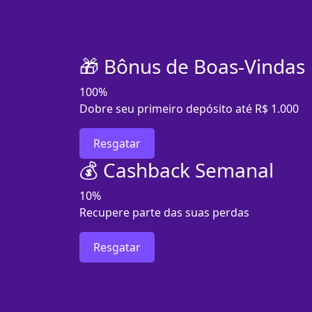
🎁 Bônus de Boas-Vindas
100%
Dobre seu primeiro depósito até R$ 1.000
Resgatar
💰 Cashback Semanal
10%
Recupere parte das suas perdas
Resgatar