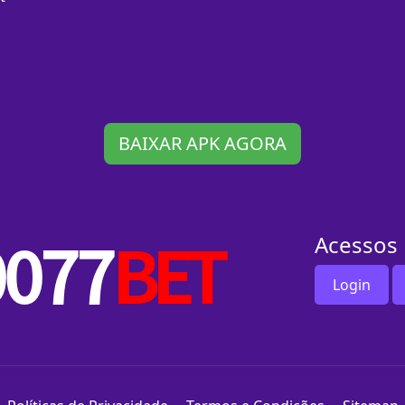
BAIXAR APK AGORA
Acessos
Login