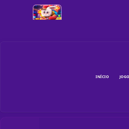
INÍCIO
JOG