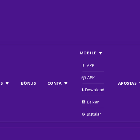
MOBILE
📱 APP
📦 APK
OS
BÔNUS
CONTA
APOSTAS
⬇️ Download
💾 Baixar
⚙️ Instalar