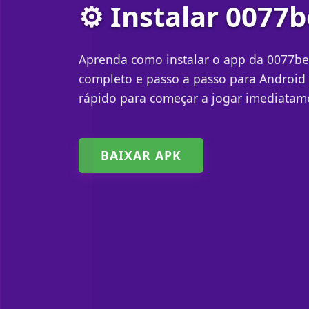
⚙️ Instalar 0077b
Aprenda como instalar o app da 0077bet
completo e passo a passo para Android 
rápido para começar a jogar imediatam
BAIXAR APK