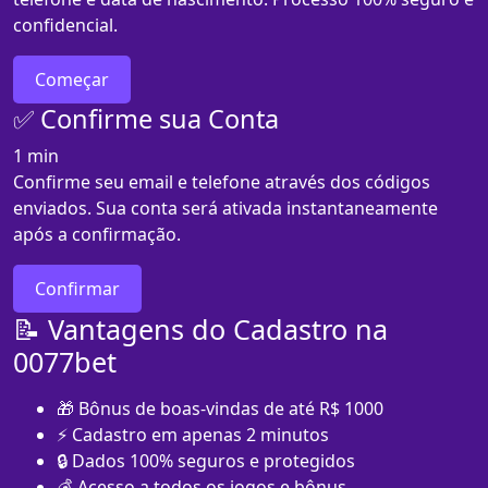
confidencial.
Começar
✅ Confirme sua Conta
1 min
Confirme seu email e telefone através dos códigos
enviados. Sua conta será ativada instantaneamente
após a confirmação.
Confirmar
📝 Vantagens do Cadastro na
0077bet
🎁 Bônus de boas-vindas de até R$ 1000
⚡ Cadastro em apenas 2 minutos
🔒 Dados 100% seguros e protegidos
💰 Acesso a todos os jogos e bônus