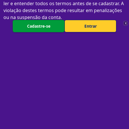
ler e entender todos os termos antes de se cadastrar. A
violação destes termos pode resultar em penalizações
ou na suspensão da conta.
X
Cadastre-se
Entrar