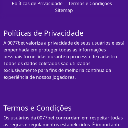
Políticas de Privacidade
Termos e Condições
Sitemap
Políticas de Privacidade
A 0077bet valoriza a privacidade de seus usuários e está
empenhada em proteger todas as informações
pessoais fornecidas durante o processo de cadastro.
Todos os dados coletados são utilizados
exclusivamente para fins de melhoria contínua da
experiência de nossos jogadores.
Termos e Condições
Os usuários da 0077bet concordam em respeitar todas
as regras e regulamentos estabelecidos. É importante