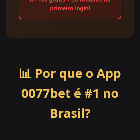
primeiro login!
📊 Por que o App
0077bet é #1 no
Brasil?