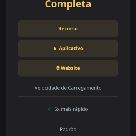
Completa
Recurso
📱 Aplicativo
🌐 Website
Velocidade de Carregamento
✅
5x mais rápido
Padrão