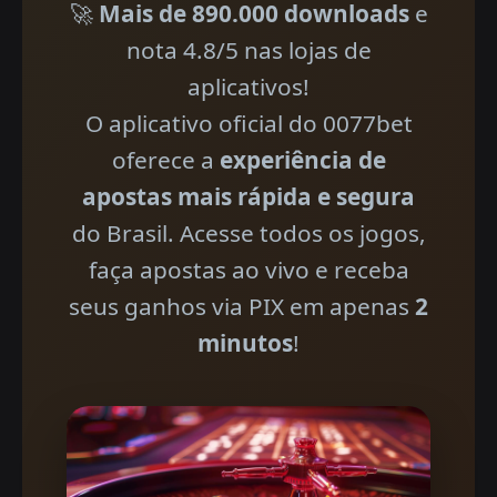
🚀
Mais de 890.000 downloads
e
nota 4.8/5 nas lojas de
aplicativos!
O aplicativo oficial do 0077bet
oferece a
experiência de
apostas mais rápida e segura
do Brasil. Acesse todos os jogos,
faça apostas ao vivo e receba
seus ganhos via PIX em apenas
2
minutos
!