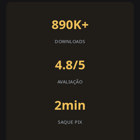
890K+
DOWNLOADS
4.8/5
AVALIAÇÃO
2min
SAQUE PIX