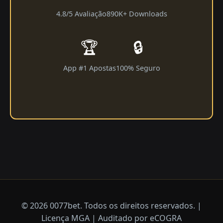
4.8/5 Avaliação
890K+ Downloads
🏆
🔒
App #1 Apostas
100% Seguro
© 2026 0077bet. Todos os direitos reservados. |
Licença MGA | Auditado por eCOGRA