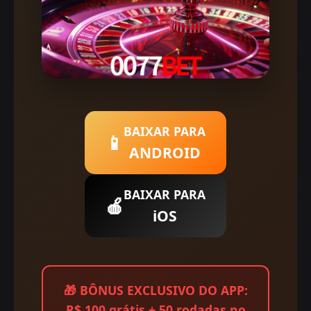
BAIXAR PARA
📱
ANDROID
BAIXAR PARA
🍎
iOS
🎁
BÔNUS EXCLUSIVO DO APP:
R$ 100 grátis + 50 rodadas no