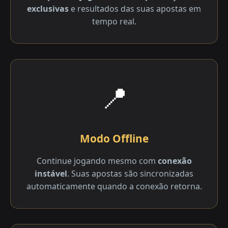
exclusivas
e resultados das suas apostas em
tempo real.
📍
Modo Offline
Continue jogando mesmo com
conexão
instável
. Suas apostas são sincronizadas
automaticamente quando a conexão retorna.