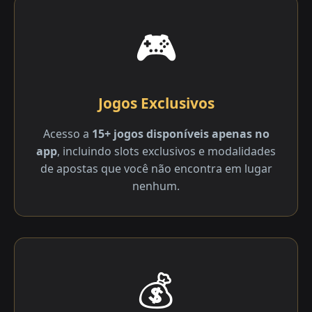
🎮
Jogos Exclusivos
Acesso a
15+ jogos disponíveis apenas no
app
, incluindo slots exclusivos e modalidades
de apostas que você não encontra em lugar
nenhum.
💰