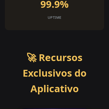
99.9%
UPTIME
🚀 Recursos
Exclusivos do
Aplicativo