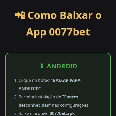
📲 Como Baixar o
App 0077bet
📱 ANDROID
Clique no botão
"BAIXAR PARA
ANDROID"
Permita instalação de
"Fontes
desconhecidas"
nas configurações
Baixe o arquivo
0077bet.apk