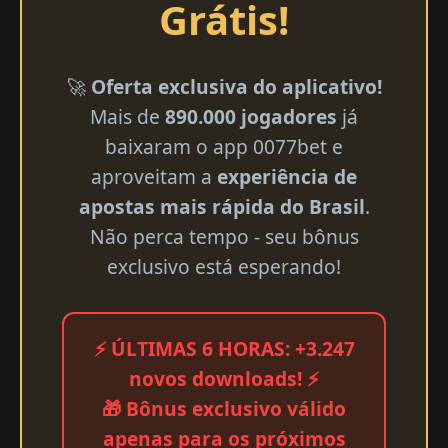
Grátis!
🚀
Oferta exclusiva do aplicativo!
Mais de
890.000 jogadores
já
baixaram o app 0077bet e
aproveitam a
experiência de
apostas mais rápida do Brasil
.
Não perca tempo - seu bônus
exclusivo está esperando!
⚡ ÚLTIMAS 6 HORAS: +3.247
novos downloads! ⚡
🎁 Bônus exclusivo válido
apenas para os próximos