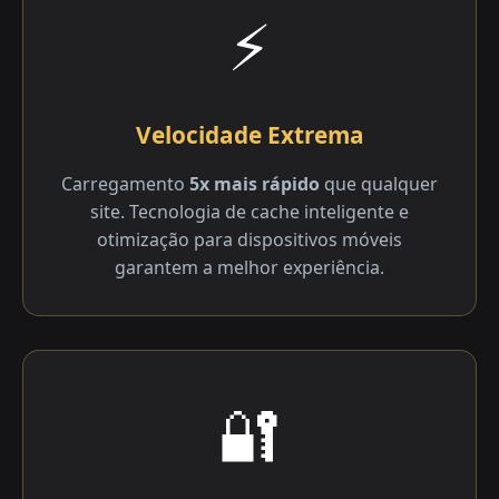
⚡
Velocidade Extrema
Carregamento
5x mais rápido
que qualquer
site. Tecnologia de cache inteligente e
otimização para dispositivos móveis
garantem a melhor experiência.
🔐