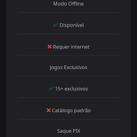
Modo Offline
✅
Disponível
❌
Requer internet
Jogos Exclusivos
✅
15+ exclusivos
❌
Catálogo padrão
Saque PIX