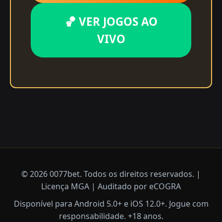
🏀 VER JOGOS AO
VIVO
© 2026 0077bet. Todos os direitos reservados. |
Licença MGA | Auditado por eCOGRA
Disponível para Android 5.0+ e iOS 12.0+. Jogue com
responsabilidade. +18 anos.