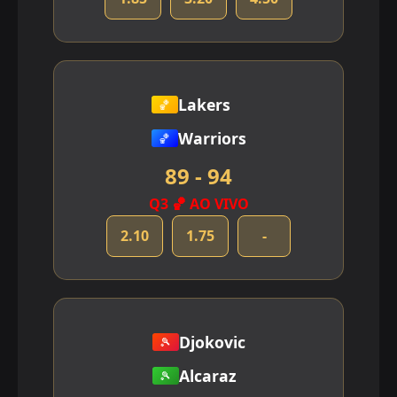
Lakers
🏀
Warriors
🏀
89 - 94
Q3 🏀 AO VIVO
2.10
1.75
-
Djokovic
🎾
Alcaraz
🎾