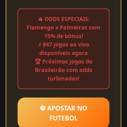
🔥 ODDS ESPECIAIS:
Flamengo x Palmeiras com
15% de bônus!
⚡ 847 jogos ao vivo
disponíveis agora
🏆 Próximos jogos do
Brasileirão com odds
turbinadas!
⚽ APOSTAR NO
FUTEBOL