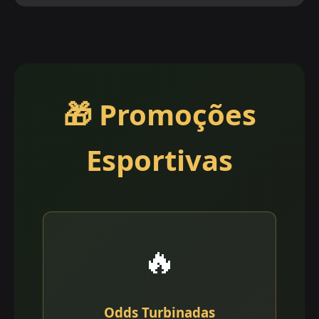
🎁 Promoções
Esportivas
🔥
Odds Turbinadas