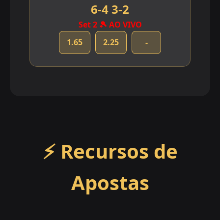
6-4 3-2
Set 2 🎾 AO VIVO
1.65
2.25
-
⚡ Recursos de
Apostas