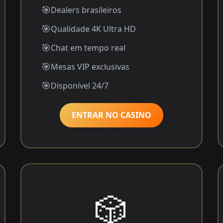
Dealers brasileiros
Qualidade 4K Ultra HD
Chat em tempo real
Mesas VIP exclusivas
Disponível 24/7
ENTRAR NO CASINO
🎲