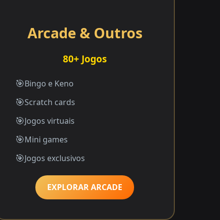
Arcade & Outros
80+ Jogos
Bingo e Keno
Scratch cards
Jogos virtuais
Mini games
Jogos exclusivos
EXPLORAR ARCADE