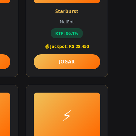
Starburst
NetEnt
RTP: 96.1%
💰 Jackpot: R$ 28.450
JOGAR
⚡