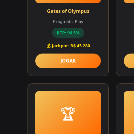
Gates of Olympus
Pragmatic Play
RTP: 96.5%
💰 Jackpot: R$ 45.280
JOGAR
🏆