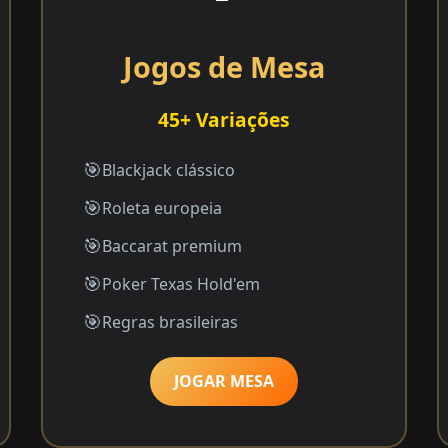
Jogos de Mesa
45+ Variações
Blackjack clássico
Roleta europeia
Baccarat premium
Poker Texas Hold'em
Regras brasileiras
JOGAR MESA