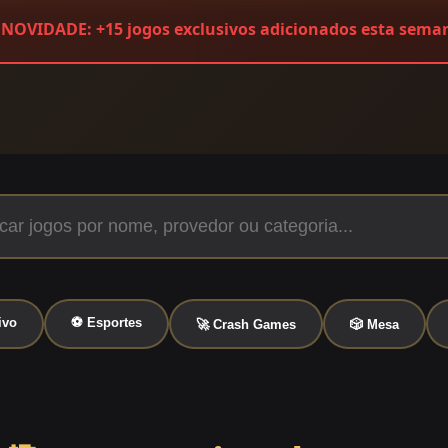

NOVIDADE:
+15 jogos exclusivos adicionados esta sema
ivo
⚽ Esportes
🚀 Crash Games
🎲 Mesa