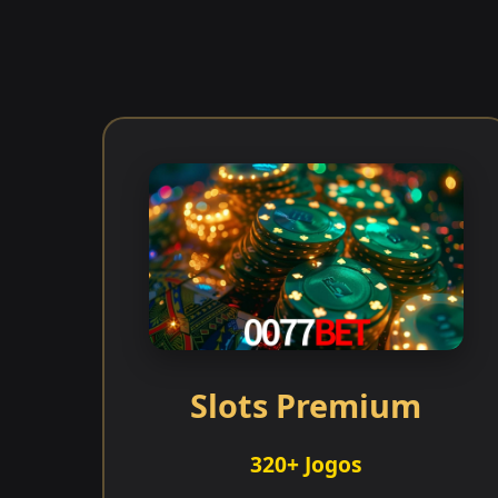
Slots Premium
320+ Jogos