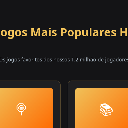
Jogos Mais Populares 
Os jogos favoritos dos nossos 1.2 milhão de jogadore
🍭
📚