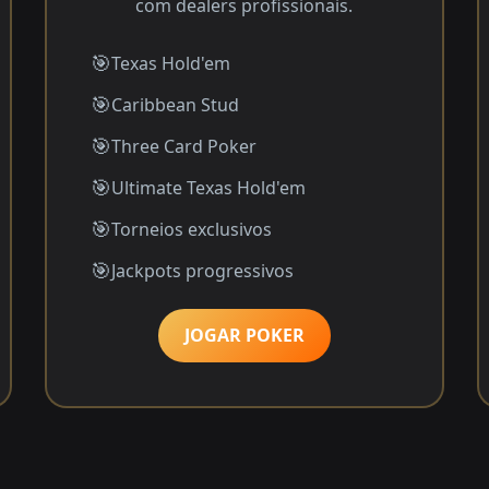
com dealers profissionais.
Texas Hold'em
Caribbean Stud
Three Card Poker
Ultimate Texas Hold'em
Torneios exclusivos
Jackpots progressivos
JOGAR POKER