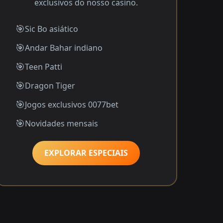
exclusivos do nosso casino.
Sic Bo asiático
Andar Bahar indiano
Teen Patti
Dragon Tiger
Jogos exclusivos 0077bet
Novidades mensais
EXPLORAR ESPECIAIS