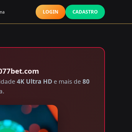
LOGIN
CADASTRO
rma
0077bet.com
lidade
4K Ultra HD
e mais de
80
a.