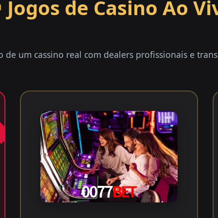
 Jogos de Casino Ao Vi
 de um cassino real com dealers profissionais e tran