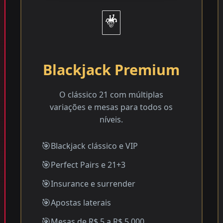
🃏
Blackjack Premium
O clássico 21 com múltiplas
variações e mesas para todos os
níveis.
Blackjack clássico e VIP
Perfect Pairs e 21+3
Insurance e surrender
Apostas laterais
Mesas de R$ 5 a R$ 5.000