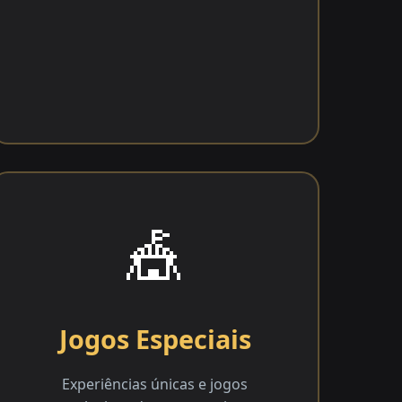
🎪
Jogos Especiais
Experiências únicas e jogos